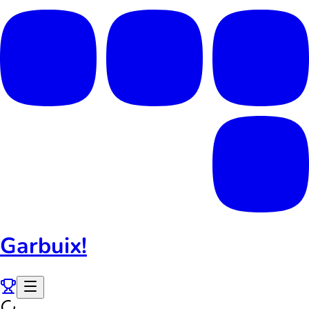
Garbuix!